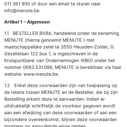
011 361 900 of door een email te sturen naar
info@menute.be.
Artikel 1 – Algemeen
1.1 BESTELLER BVBA, handelend onder de benaming
MENUTE (hierna genoemd MENUTE ) met
maatschappelijke zetel te 3550 Heusden-Zolder, G.
Gezellelaan 122 bus 1, is ingeschreven in de
Kruispuntbank van Ondernemingen (KBO) onder het
nummer 0683.531.086. MENUTE is bereikbaar via haar
website: www.menute.be.
1.2 Enkel deze voorwaarden zijn van toepassing op
de relatie tussen MENUTE en de Besteller, die bij zijn
Bestelling erkent deze te aanvaarden. Indien er
uitdrukkelijk schriftelijk de voorkeur gegeven wordt
aan een afwijking van deze voorwaarden of aan een
bijzondere overeenkomst, blijven deze voorwaarden
minstens op aanvullende wijze gelden.