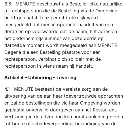
3.5 MENUTE beschouwt als Besteller elke natuurlijke
of rechtspersoon die de Bestelling via de Omgeving
heeft geplaatst, tenzij er uitdrukkelijk werd
meegedeeld dat men in opdracht handelt van een
derde en op voorwaarde dat de naam, het adres en
het ondernemingsnummer van deze derde op
datzelfde moment wordt meegedeeld aan MENUTE.
Degene die een Bestelling plaatste voor een
rechtspersoon, verbindt zich solidair met de
rechtspersoon in wiens naam hij handelt.
Artikel 4 – Uitvoering – Levering
4.1 MENUTE besteedt de vereiste zorg aan de
uitvoering van de aan haar toevertrouwde opdrachten
en zal de bestellingen die via haar Omgeving worden
geplaatst onverwijld doorgeven aan het Restaurant.
Vertraging in de uitvoering kan nooit aanleiding geven
tot boete of schadevergoeding, beëindiging van de