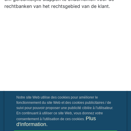
rechtbanken van het rechtsgebied van de klant.
Notre site Web utilise des cookies pour améliorer le
fonctionnement du site Web et des cookies publicitaires / de
suivi pour pouvoir proposer une publicité ciblée à l'utilisateur.
En continuant à utiliser ce site Web, vous donnez votre
Plus
consentement à l'utilisation de ces cookies.
d'information.